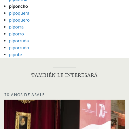
piponcho
pipoquera
pipoquero
piporra
piporro
piporruda
piporrudo
pipote
TAMBIÉN LE INTERESARÁ
70 AÑOS DE ASALE