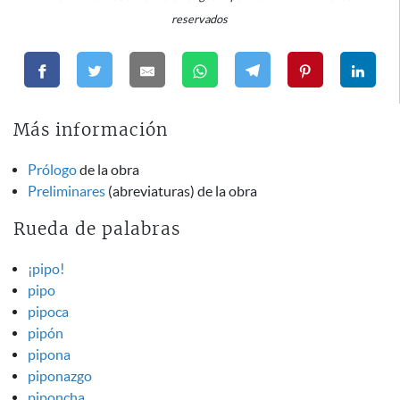
reservados
Más información
Prólogo
de la obra
Preliminares
(abreviaturas) de la obra
Rueda de palabras
¡pipo!
pipo
pipoca
pipón
pipona
piponazgo
piponcha