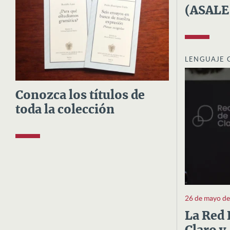
(ASALE
LENGUAJE 
Conozca los títulos de
toda la colección
26 de mayo d
La Red 