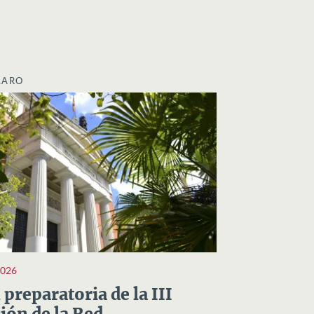
LARO
2026
preparatoria de la III