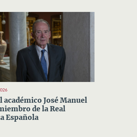
2026
el académico José Manuel
miembro de la Real
a Española