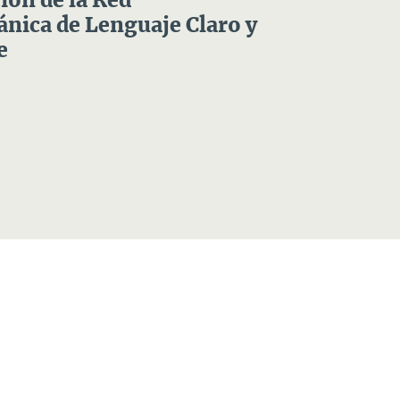
ón de la Red
nica de Lenguaje Claro y
e