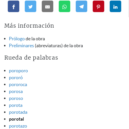
Más información
Prólogo
de la obra
Preliminares
(abreviaturas) de la obra
Rueda de palabras
poroporo
pororó
pororoca
porosa
poroso
porota
porotada
porotal
porotazo