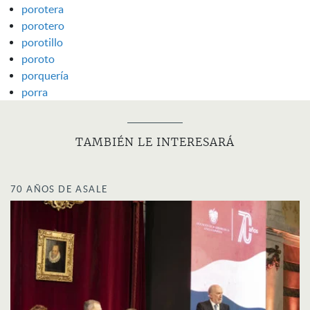
porotera
porotero
porotillo
poroto
porquería
porra
TAMBIÉN LE INTERESARÁ
70 AÑOS DE ASALE