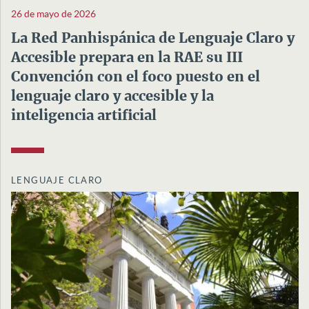
26 de mayo de 2026
La Red Panhispánica de Lenguaje Claro y
Accesible prepara en la RAE su III
Convención con el foco puesto en el
lenguaje claro y accesible y la
inteligencia artificial
LENGUAJE CLARO