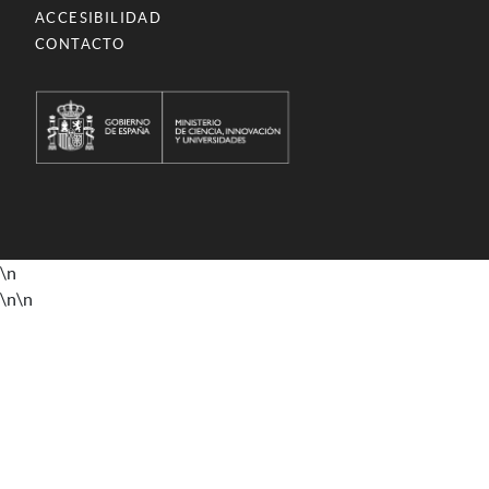
ACCESIBILIDAD
CONTACTO
\n
\n
\n