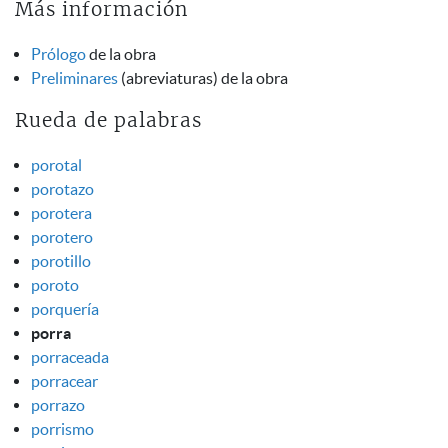
Más información
Prólogo
de la obra
Preliminares
(abreviaturas) de la obra
Rueda de palabras
porotal
porotazo
porotera
porotero
porotillo
poroto
porquería
porra
porraceada
porracear
porrazo
porrismo