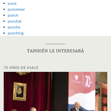
puna
puncetear
punch
punchal
punche
punching
TAMBIÉN LE INTERESARÁ
70 AÑOS DE ASALE