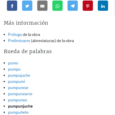
Más información
Prólogo
de la obra
Preliminares
(abreviaturas) de la obra
Rueda de palabras
pumo
pumpo
pumpujuche
pumpumí
pumpunear
pumpunearse
pumpuneo
pumpunjuche
pumpuñete