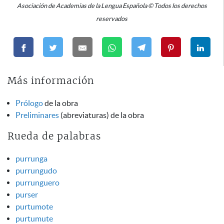
Asociación de Academias de la Lengua Española © Todos los derechos
reservados
Más información
Prólogo
de la obra
Preliminares
(abreviaturas) de la obra
Rueda de palabras
purrunga
purrungudo
purrunguero
purser
purtumote
purtumute