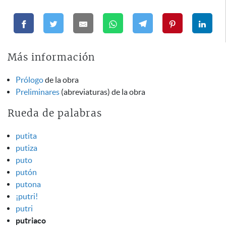
Más información
Prólogo
de la obra
Preliminares
(abreviaturas) de la obra
Rueda de palabras
putita
putiza
puto
putón
putona
¡putri!
putri
putriaco