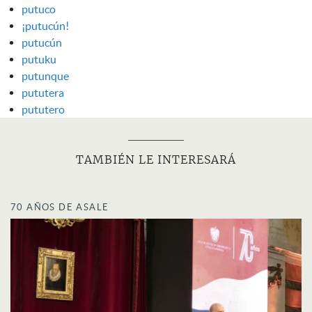
putuco
¡putucún!
putucún
putuku
putunque
pututera
pututero
TAMBIÉN LE INTERESARÁ
70 AÑOS DE ASALE