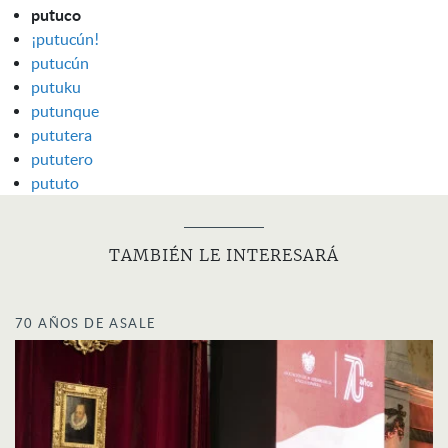
putuco
¡putucún!
putucún
putuku
putunque
pututera
pututero
pututo
TAMBIÉN LE INTERESARÁ
70 AÑOS DE ASALE