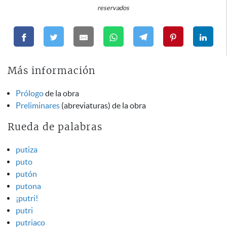
reservados
Más información
Prólogo
de la obra
Preliminares
(abreviaturas) de la obra
Rueda de palabras
putiza
puto
putón
putona
¡putri!
putri
putriaco