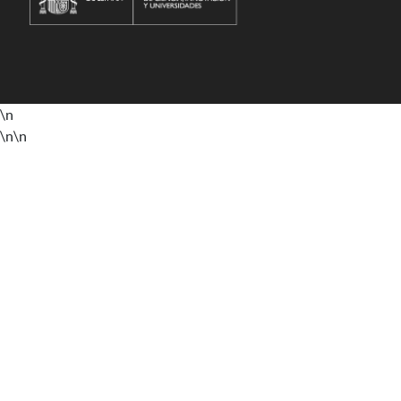
\n
\n
\n