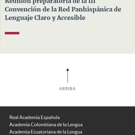
Reunión preparatoria de la III
Convención de la Red Panhispánica de
Lenguaje Claro y Accesible
ARRIBA
Real Academia Española
Academia Colombiana de la Lengua
Academia Ecuatoriana de la Lengua