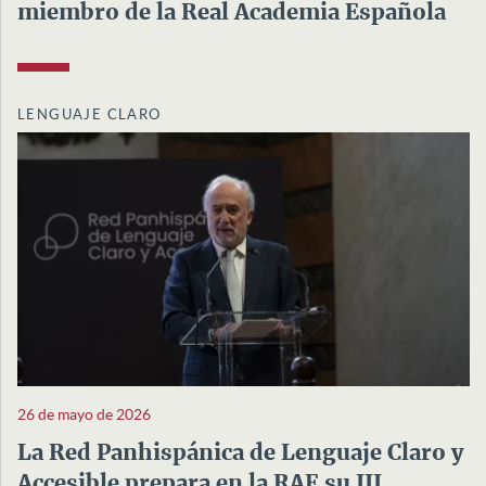
miembro de la Real Academia Española
LENGUAJE CLARO
26 de mayo de 2026
La Red Panhispánica de Lenguaje Claro y
Accesible prepara en la RAE su III