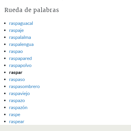
Rueda de palabras
raspaguacal
raspaje
raspalalma
raspalengua
raspao
raspapared
raspapolvo
raspar
raspaso
raspasombrero
raspaviejo
raspazo
raspazón
raspe
raspear