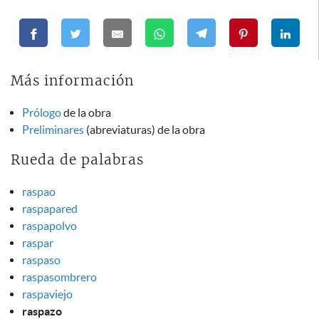
Más información
Prólogo
de la obra
Preliminares
(abreviaturas) de la obra
Rueda de palabras
raspao
raspapared
raspapolvo
raspar
raspaso
raspasombrero
raspaviejo
raspazo