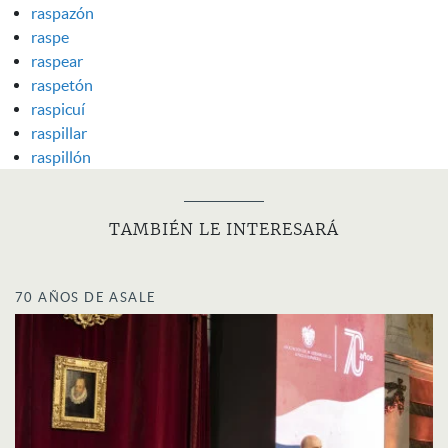
raspazón
raspe
raspear
raspetón
raspicuí
raspillar
raspillón
TAMBIÉN LE INTERESARÁ
70 AÑOS DE ASALE