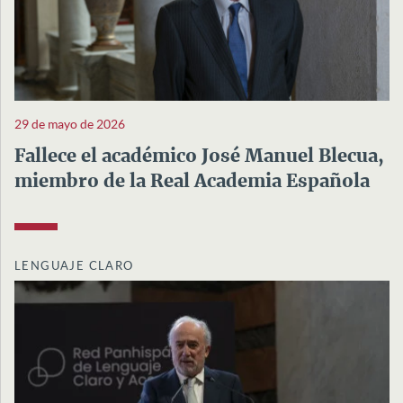
29 de mayo de 2026
Fallece el académico José Manuel Blecua,
miembro de la Real Academia Española
LENGUAJE CLARO