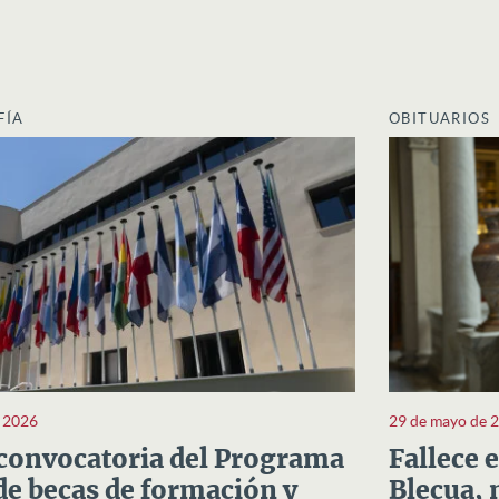
FÍA
OBITUARIOS
e 2026
29 de mayo de 
convocatoria del Programa
Fallece 
e becas de formación y
Blecua, 