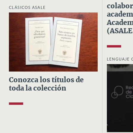
colabor
CLÁSICOS ASALE
academi
Academi
(ASALE
LENGUAJE 
Conozca los títulos de
toda la colección