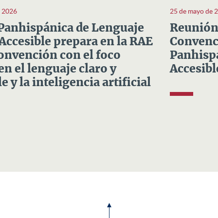
e 2026
25 de mayo de 
Panhispánica de Lenguaje
Reunión 
 Accesible prepara en la RAE
Convenci
Convención con el foco
Panhispá
en el lenguaje claro y
Accesibl
e y la inteligencia artificial