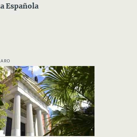
a Española
LARO