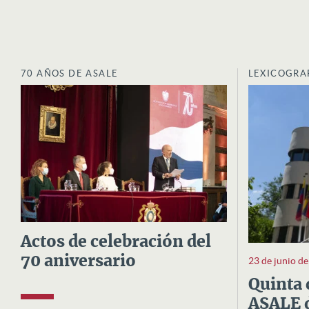
70 AÑOS DE ASALE
LEXICOGRA
Actos de celebración del
70 aniversario
23 de junio d
Quinta 
ASALE d