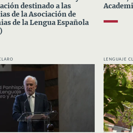
ación destinado a las
Academi
as de la Asociación de
as de la Lengua Española
)
CLARO
LENGUAJE C