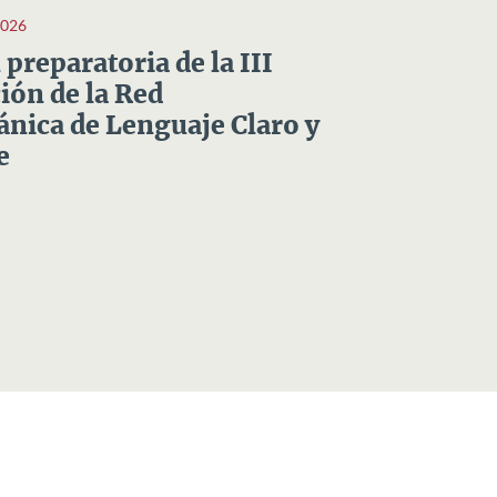
2026
preparatoria de la III
ón de la Red
nica de Lenguaje Claro y
e