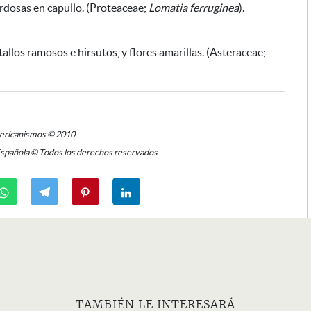
erdosas en capullo. (Proteaceae;
Lomatia ferruginea
).
allos ramosos e hirsutos, y flores amarillas. (Asteraceae;
mericanismos © 2010
Española © Todos los derechos reservados
TAMBIÉN LE INTERESARÁ