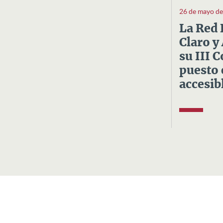
26 de mayo d
La Red 
Claro y
su III 
puesto 
accesibl