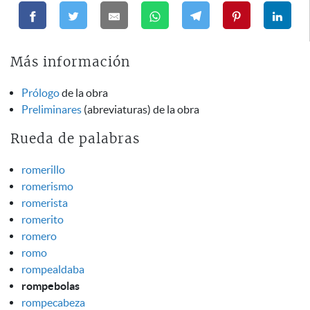
Más información
Prólogo
de la obra
Preliminares
(abreviaturas) de la obra
Rueda de palabras
romerillo
romerismo
romerista
romerito
romero
romo
rompealdaba
rompebolas
rompecabeza