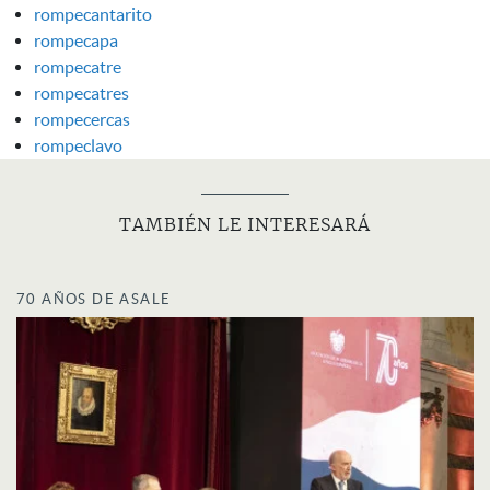
rompecantarito
rompecapa
rompecatre
rompecatres
rompecercas
rompeclavo
TAMBIÉN LE INTERESARÁ
70 AÑOS DE ASALE