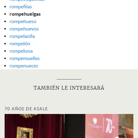
rompefilas
rompehuelgas
rompehueso
rompehuevos
rompelaolla
rompelón
rompelona
rompemuelles
rompenueces
TAMBIÉN LE INTERESARÁ
70 AÑOS DE ASALE