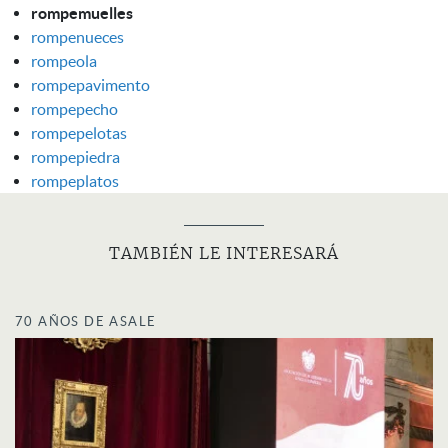
rompemuelles
rompenueces
rompeola
rompepavimento
rompepecho
rompepelotas
rompepiedra
rompeplatos
TAMBIÉN LE INTERESARÁ
70 AÑOS DE ASALE