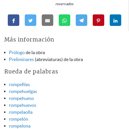
reservados
Más información
Prólogo
de la obra
Preliminares
(abreviaturas) de la obra
Rueda de palabras
rompefilas
rompehuelgas
rompehueso
rompehuevos
rompelaolla
rompelón
rompelona