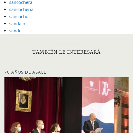
sancochera
sancochería
sancocho
sándalo
sande
TAMBIÉN LE INTERESARÁ
70 AÑOS DE ASALE