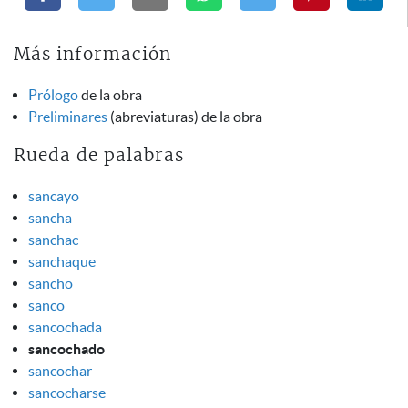
Más información
Prólogo
de la obra
Preliminares
(abreviaturas) de la obra
Rueda de palabras
sancayo
sancha
sanchac
sanchaque
sancho
sanco
sancochada
sancochado
sancochar
sancocharse