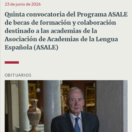
23 de junio de 2026
Quinta convocatoria del Programa ASALE
de becas de formación y colaboración
destinado a las academias de la
Asociación de Academias de la Lengua
Española (ASALE)
OBITUARIOS