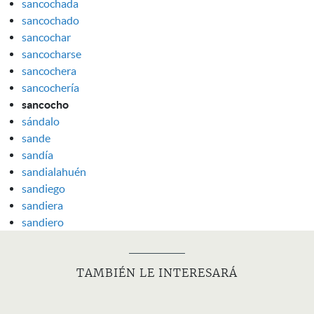
sancochada
sancochado
sancochar
sancocharse
sancochera
sancochería
sancocho
sándalo
sande
sandía
sandialahuén
sandiego
sandiera
sandiero
TAMBIÉN LE INTERESARÁ