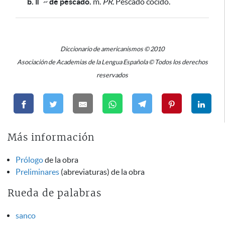
b. ǁ
~
de pescado.
m.
PR.
Pescado cocido.
Diccionario de americanismos © 2010
Asociación de Academias de la Lengua Española © Todos los derechos
reservados
Más información
Prólogo
de la obra
Preliminares
(abreviaturas) de la obra
Rueda de palabras
sanco