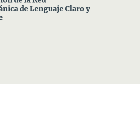
ón de la Red
nica de Lenguaje Claro y
e