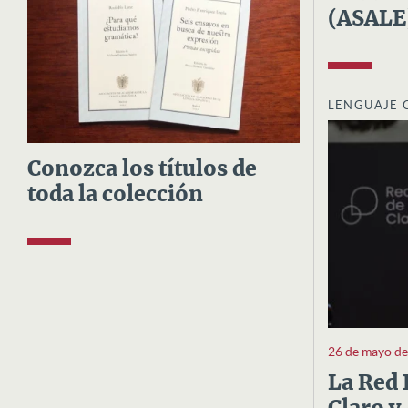
(ASALE
LENGUAJE 
Conozca los títulos de
toda la colección
26 de mayo d
La Red 