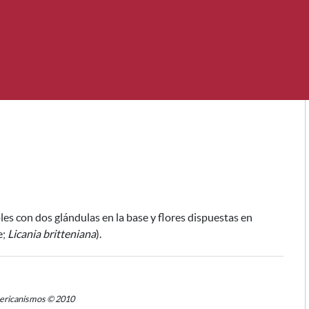
les con dos glándulas en la base y flores dispuestas en
e;
Licania britteniana
).
mericanismos © 2010