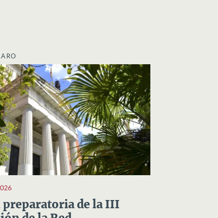
LARO
2026
preparatoria de la III