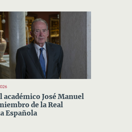
2026
el académico José Manuel
miembro de la Real
a Española