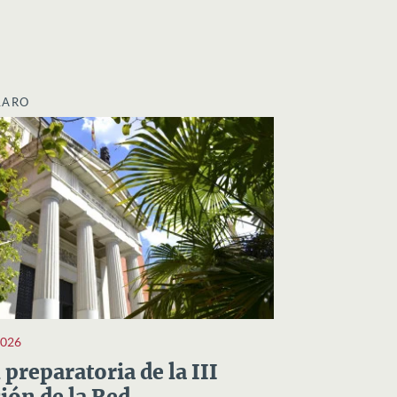
LARO
2026
preparatoria de la III