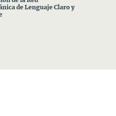
ón de la Red
nica de Lenguaje Claro y
e