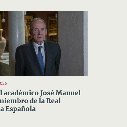
2026
el académico José Manuel
miembro de la Real
a Española