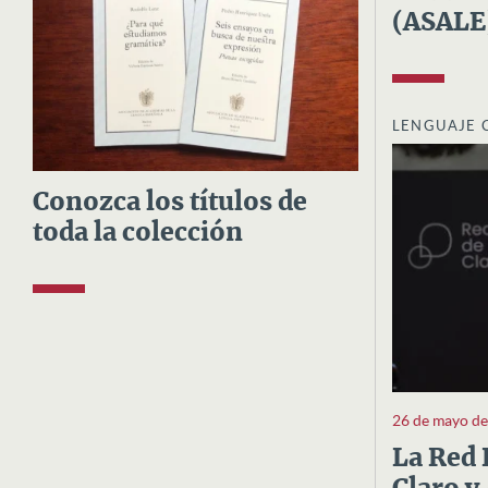
(ASALE
LENGUAJE 
Conozca los títulos de
toda la colección
26 de mayo d
La Red 