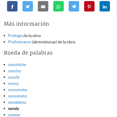
Más información
Prólogo
de la obra
Preliminares
(abreviaturas) de la obra
Rueda de palabras
sonchiche
soncho
soncle
sonco
sonconeta
sonconeto
sondaleza
sondy
sonear