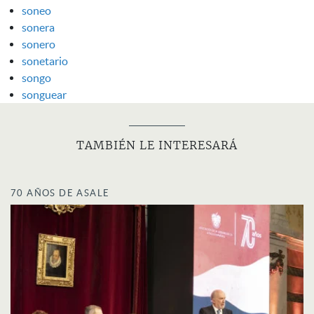
soneo
sonera
sonero
sonetario
songo
songuear
TAMBIÉN LE INTERESARÁ
70 AÑOS DE ASALE