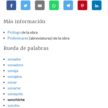
Más información
Prólogo
de la obra
Preliminares
(abreviaturas) de la obra
Rueda de palabras
sonador
sonadora
sonaja
sonajera
sonar
sonarse
sonayote
sonchiche
soncho