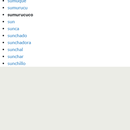
sumuqué
sumurucu
sumurucuco
sun
sunca
sunchado
sunchadora
sunchal
sunchar
sunchillo