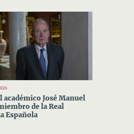
2026
el académico José Manuel
miembro de la Real
a Española