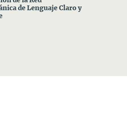
ón de la Red
nica de Lenguaje Claro y
e