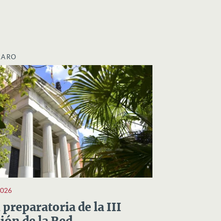
LARO
2026
preparatoria de la III