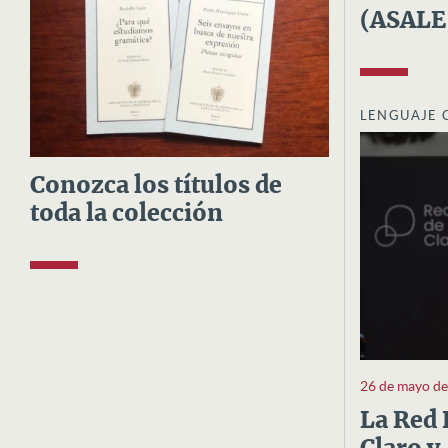
(ASALE
LENGUAJE 
Conozca los títulos de
toda la colección
26 de mayo d
La Red 