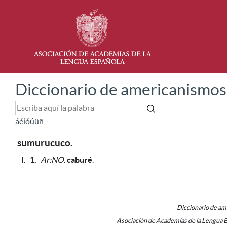
Diccionario de americanismos
á
é
í
ó
ú
ü
ñ
sumurucuco.
I.
1.
Ar:NO.
caburé
.
Diccionario de a
Asociación de Academias de la Lengua 