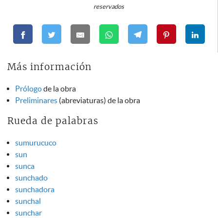
reservados
Más información
Prólogo
de la obra
Preliminares
(abreviaturas) de la obra
Rueda de palabras
sumurucuco
sun
sunca
sunchado
sunchadora
sunchal
sunchar