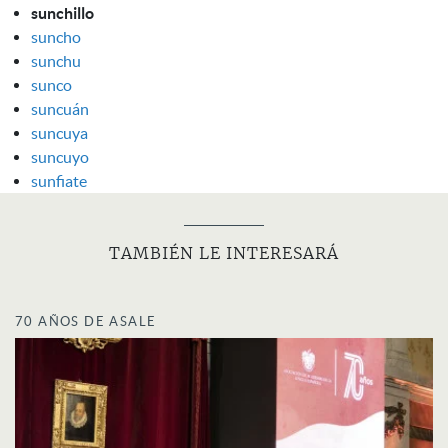
sunchillo
suncho
sunchu
sunco
suncuán
suncuya
suncuyo
sunfiate
TAMBIÉN LE INTERESARÁ
70 AÑOS DE ASALE