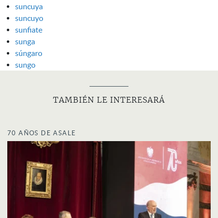
suncuya
suncuyo
sunfiate
sunga
súngaro
sungo
TAMBIÉN LE INTERESARÁ
70 AÑOS DE ASALE