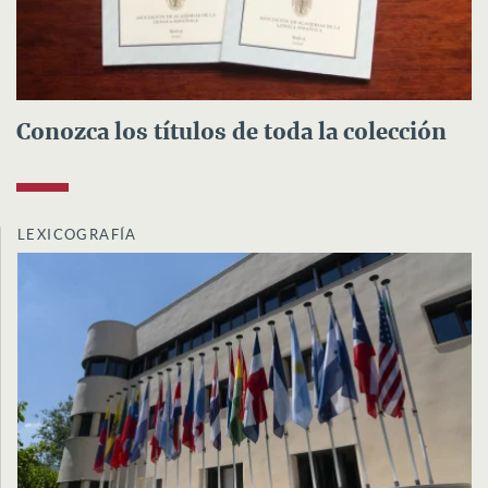
Conozca los títulos de toda la colección
LEXICOGRAFÍA