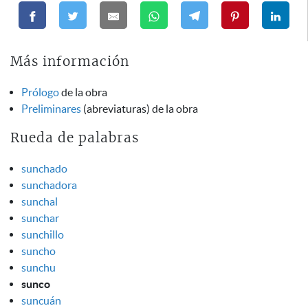
Más información
Prólogo
de la obra
Preliminares
(abreviaturas) de la obra
Rueda de palabras
sunchado
sunchadora
sunchal
sunchar
sunchillo
suncho
sunchu
sunco
suncuán