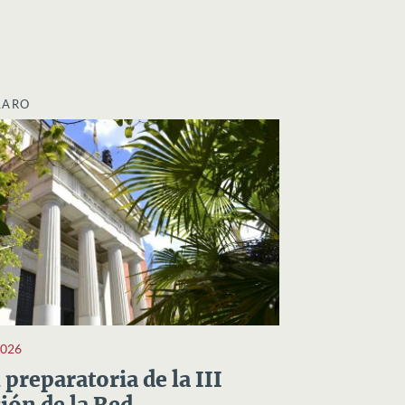
LARO
2026
preparatoria de la III