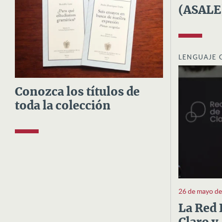
(ASALE
LENGUAJE 
Conozca los títulos de
toda la colección
26 de mayo d
La Red 