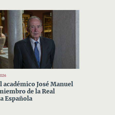
2026
el académico José Manuel
miembro de la Real
a Española