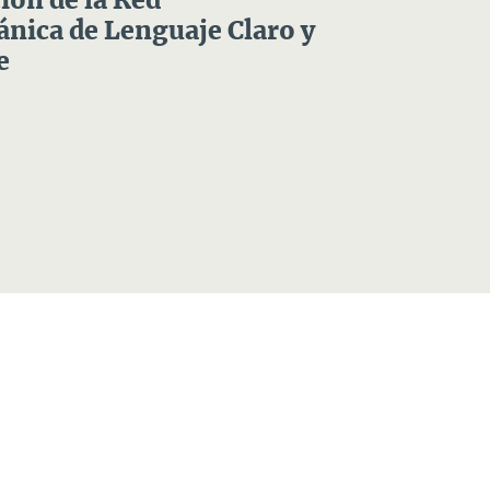
ón de la Red
nica de Lenguaje Claro y
e