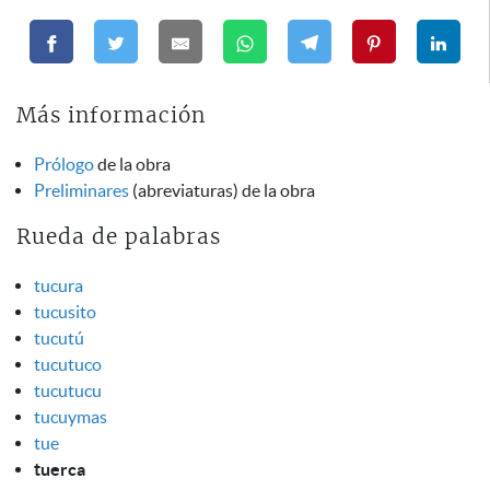
Más información
Prólogo
de la obra
Preliminares
(abreviaturas) de la obra
Rueda de palabras
tucura
tucusito
tucutú
tucutuco
tucutucu
tucuymas
tue
tuerca