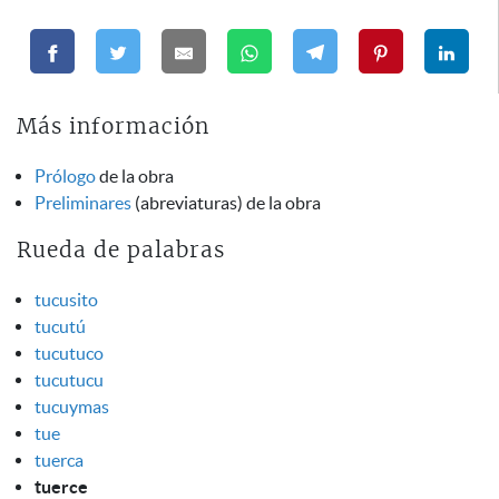
Más información
Prólogo
de la obra
Preliminares
(abreviaturas) de la obra
Rueda de palabras
tucusito
tucutú
tucutuco
tucutucu
tucuymas
tue
tuerca
tuerce