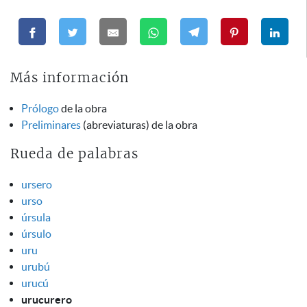
Más información
Prólogo
de la obra
Preliminares
(abreviaturas) de la obra
Rueda de palabras
ursero
urso
úrsula
úrsulo
uru
urubú
urucú
urucurero