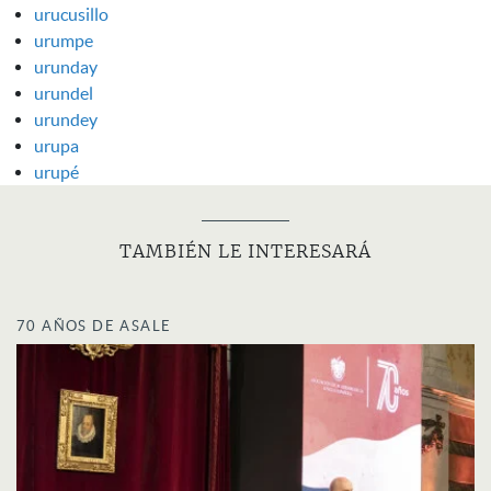
urucusillo
urumpe
urunday
urundel
urundey
urupa
urupé
TAMBIÉN LE INTERESARÁ
70 AÑOS DE ASALE