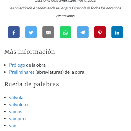
Diccionario de americanismos © 2010
Asociación de Academias de la Lengua Española © Todos los derechos
reservados
Más información
Prólogo
de la obra
Preliminares
(abreviaturas) de la obra
Rueda de palabras
válvula
valvulero
vamos
vampiro
van