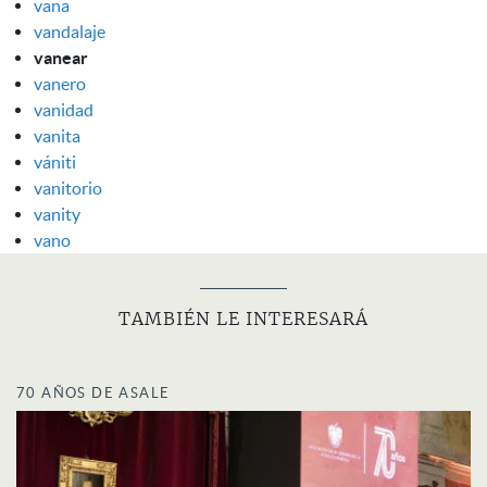
vana
vandalaje
vanear
vanero
vanidad
vanita
vániti
vanitorio
vanity
vano
TAMBIÉN LE INTERESARÁ
70 AÑOS DE ASALE