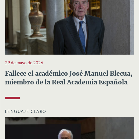
29 de mayo de 2026
Fallece el académico José Manuel Blecua,
miembro de la Real Academia Española
LENGUAJE CLARO