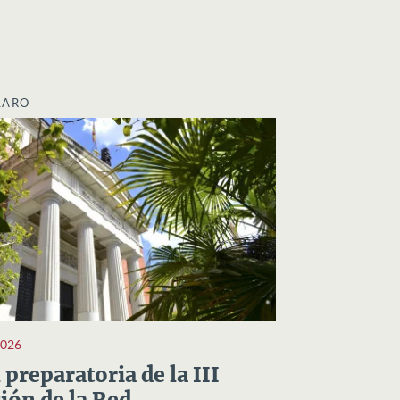
LARO
2026
preparatoria de la III