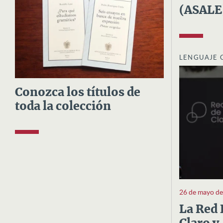
(ASALE
LENGUAJE 
Conozca los títulos de
toda la colección
26 de mayo d
La Red 