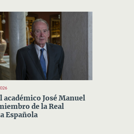
2026
el académico José Manuel
miembro de la Real
a Española