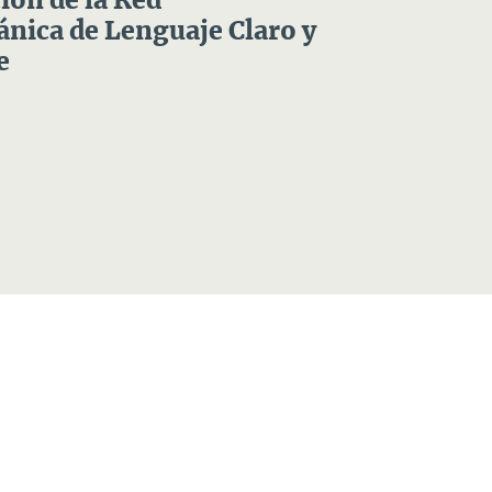
ón de la Red
nica de Lenguaje Claro y
e