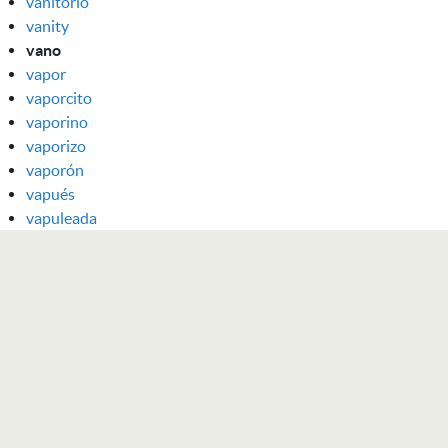
vanitorio
vanity
vano
vapor
vaporcito
vaporino
vaporizo
vaporón
vapués
vapuleada