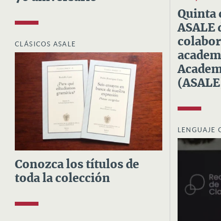
Quinta 
ASALE d
colabor
CLÁSICOS ASALE
academi
Academi
(ASALE
LENGUAJE 
Conozca los títulos de
toda la colección