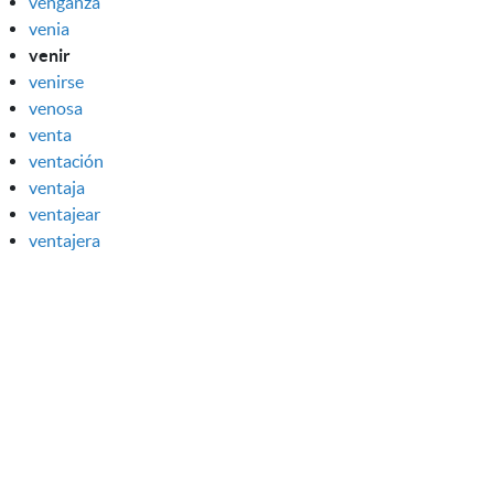
venganza
venia
venir
venirse
venosa
venta
ventación
ventaja
ventajear
ventajera