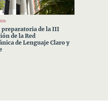
2026
preparatoria de la III
ón de la Red
nica de Lenguaje Claro y
e