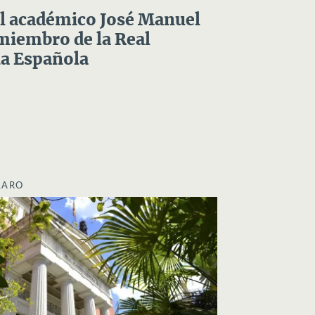
el académico José Manuel
miembro de la Real
a Española
LARO