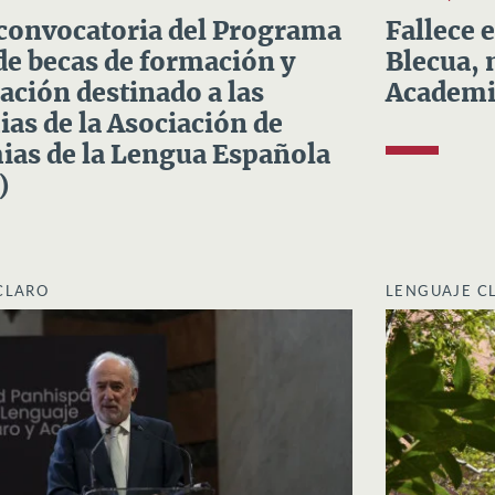
convocatoria del Programa
Fallece 
e becas de formación y
Blecua, 
ación destinado a las
Academi
as de la Asociación de
as de la Lengua Española
)
CLARO
LENGUAJE C