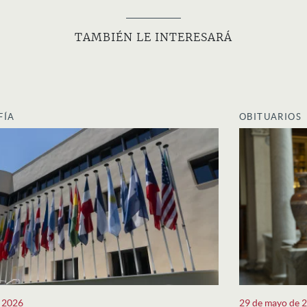
TAMBIÉN LE INTERESARÁ
FÍA
OBITUARIOS
e 2026
29 de mayo de 