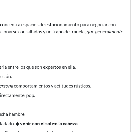
a concentra espacios de estacionamiento
para negociar con
cionarse con silbidos y un trapo de franela,
que generalmente
ia entre los que son expertos en ella.
acción.
ersona
comportamientos y actitudes rústicos.
irectamente. pop.
cha hambre.
fadado.
◆
venir con el sol en la cabeza
.