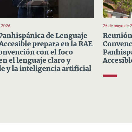
e 2026
25 de mayo de 
Panhispánica de Lenguaje
Reunión 
 Accesible prepara en la RAE
Convenci
Convención con el foco
Panhispá
en el lenguaje claro y
Accesibl
e y la inteligencia artificial