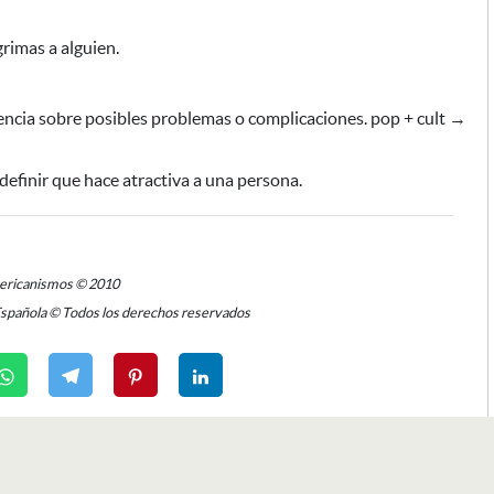
grimas a alguien.
ncia sobre posibles problemas o complicaciones. pop + cult →
 definir que hace atractiva a una persona.
mericanismos © 2010
Española © Todos los derechos reservados