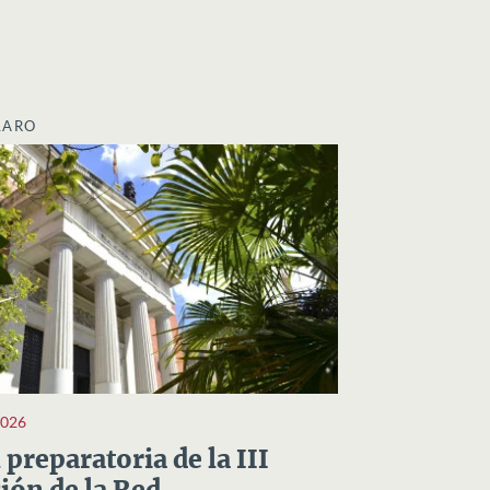
LARO
2026
preparatoria de la III