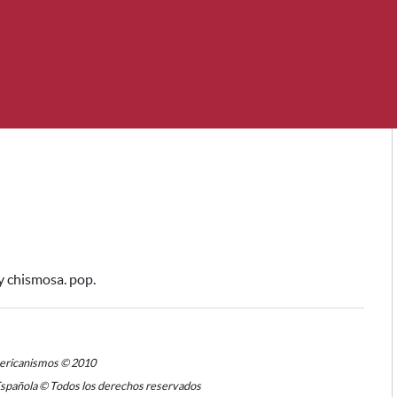
 y chismosa. pop.
mericanismos © 2010
Española © Todos los derechos reservados