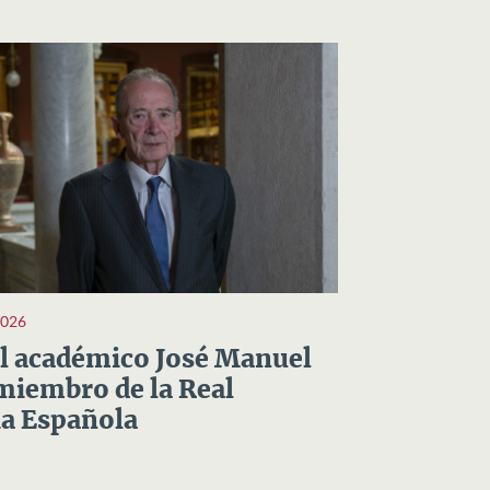
2026
el académico José Manuel
miembro de la Real
a Española