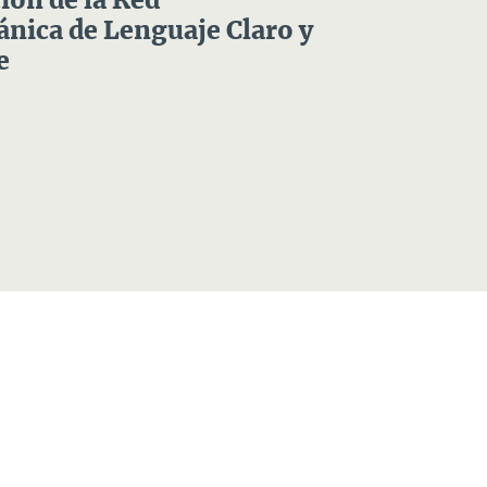
ón de la Red
nica de Lenguaje Claro y
e