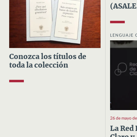
(ASALE
LENGUAJE 
Conozca los títulos de
toda la colección
26 de mayo d
La Red 