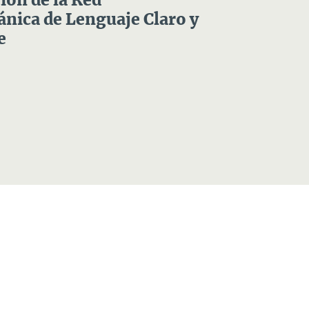
ón de la Red
nica de Lenguaje Claro y
e