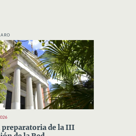
LARO
2026
preparatoria de la III