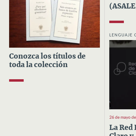
(ASALE
LENGUAJE 
Conozca los títulos de
toda la colección
26 de mayo d
La Red 