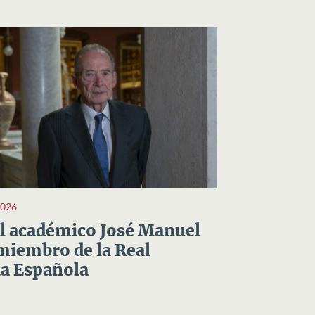
2026
el académico José Manuel
miembro de la Real
a Española