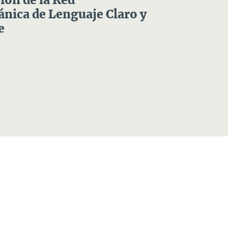
ón de la Red
nica de Lenguaje Claro y
e