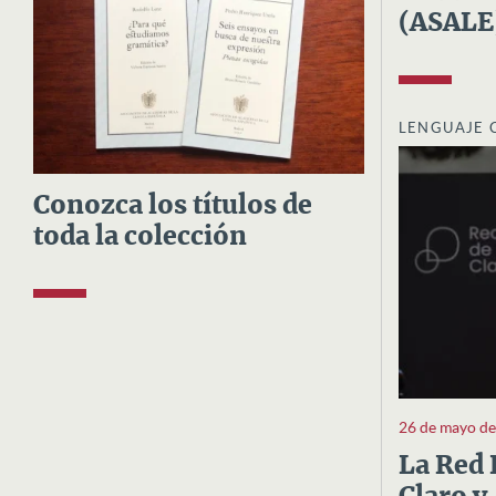
(ASALE
LENGUAJE 
Conozca los títulos de
toda la colección
26 de mayo d
La Red 