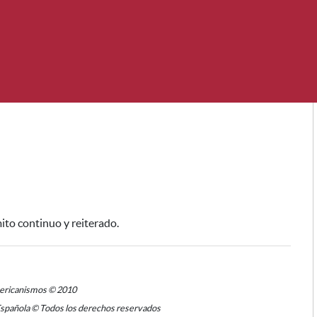
to continuo y reiterado.
mericanismos © 2010
Española © Todos los derechos reservados