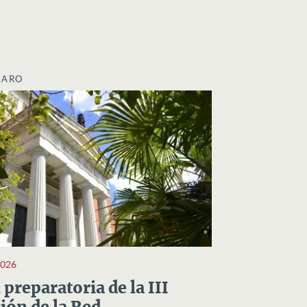
LARO
2026
preparatoria de la III