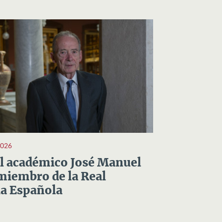
2026
el académico José Manuel
miembro de la Real
a Española