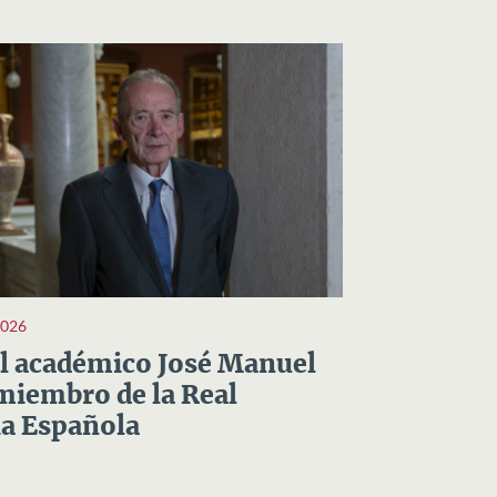
2026
el académico José Manuel
miembro de la Real
a Española