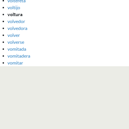
voltereta
voltijo
voltura
volvedor
volvedora
volver
volverse
vomitada
vomitadera
vomitar