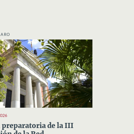
LARO
2026
preparatoria de la III