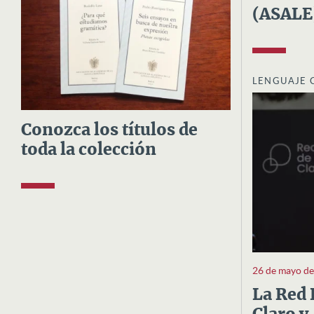
(ASALE
LENGUAJE 
Conozca los títulos de
toda la colección
26 de mayo d
La Red 