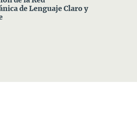
ón de la Red
nica de Lenguaje Claro y
e