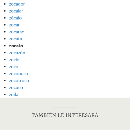
zocador
zocalar
zócalo
zocar
zocarse
zocata
zocato
zocazón
zoclo
zoco
zoconuca
zocotroco
zocuco
zoila
TAMBIÉN LE INTERESARÁ