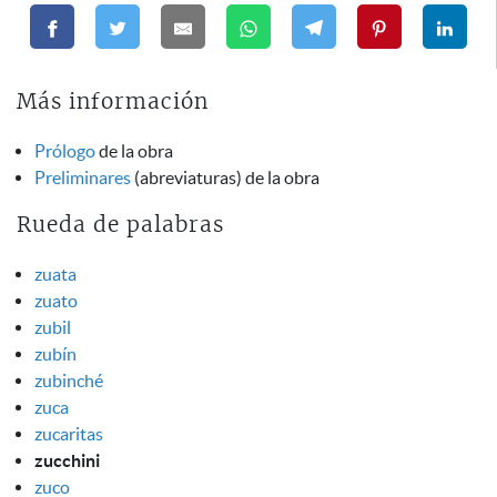
Más información
Prólogo
de la obra
Preliminares
(abreviaturas) de la obra
Rueda de palabras
zuata
zuato
zubil
zubín
zubinché
zuca
zucaritas
zucchini
zuco