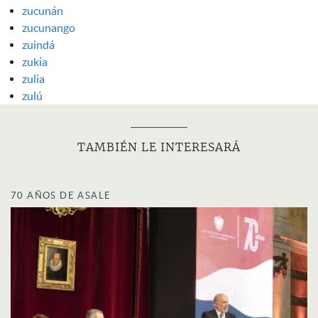
zucunán
zucunango
zuindá
zukia
zulia
zulú
TAMBIÉN LE INTERESARÁ
70 AÑOS DE ASALE