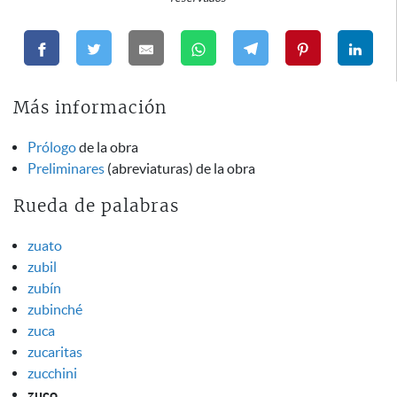
Más información
Prólogo
de la obra
Preliminares
(abreviaturas) de la obra
Rueda de palabras
zuato
zubil
zubín
zubinché
zuca
zucaritas
zucchini
zuco