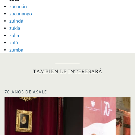
zucunán
zucunango
zuindá
zukia
zulia
zulú
zumba
TAMBIÉN LE INTERESARÁ
70 AÑOS DE ASALE