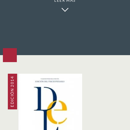
LEER MÁS
El
Diccionario de la lengua española
es el resultado de la
colaboración de todas las academias, cuyo propósito es
recoger el léxico general utilizado en España y en los países
hispánicos. Se dirige, fundamentalmente, a hablantes cuya
lengua materna es el español, quienes encontrarán en él
recursos suficientes para codificar y descifrar textos escritos
y orales.
EDICIÓN 2014