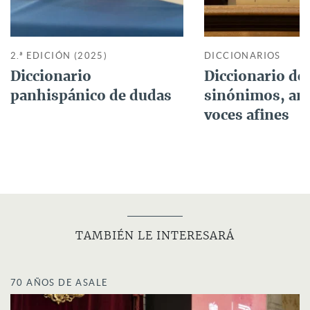
2.ª EDICIÓN (2025)
DICCIONARIOS
Diccionario
Diccionario de
panhispánico de dudas
sinónimos, an
voces afines
TAMBIÉN LE INTERESARÁ
70 AÑOS DE ASALE