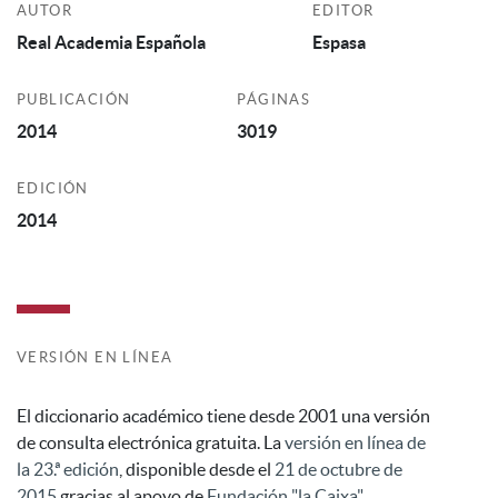
AUTOR
EDITOR
Real Academia Española
Espasa
PUBLICACIÓN
PÁGINAS
2014
3019
EDICIÓN
2014
VERSIÓN EN LÍNEA
El diccionario académico tiene desde 2001 una versión
de consulta electrónica gratuita. La
versión en línea de
la 23.ª edición
, disponible desde el
21 de octubre de
2015
gracias al apoyo de
Fundación "la Caixa"
,