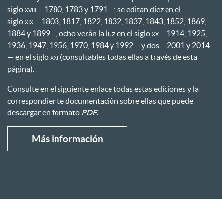
siglo
xviii
—1780, 1783 y 1791—; se editan diez en el
siglo
xix
—1803, 1817, 1822, 1832, 1837, 1843, 1852, 1869,
1884 y 1899—, ocho verán la luz en el siglo
xx
—1914, 1925,
1936, 1947, 1956, 1970, 1984 y 1992— y dos —2001 y 2014
— en el siglo
xxi
(consultables todas ellas a través de esta
página).
Consulte en el siguiente enlace todas estas ediciones y la
correspondiente documentación sobre ellas que puede
descargar en formato
PDF
.
Más información