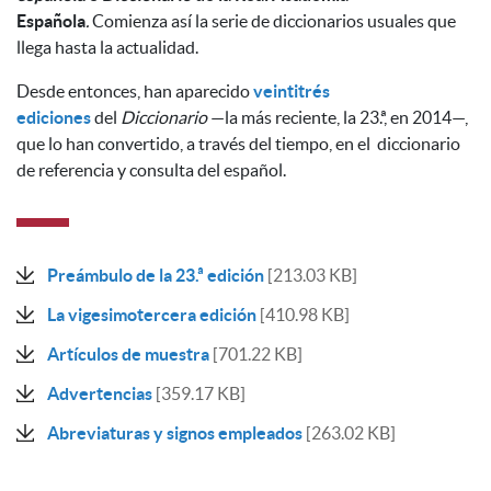
Española
.
Comienza así la serie de diccionarios usuales que
llega hasta la actualidad.
Desde entonces, han aparecido
veintitrés
ediciones
del
Diccionario
—la más reciente, la 23.ª, en 2014—,
que lo han convertido, a través del tiempo, en el diccionario
de referencia y consulta del español.
Preámbulo de la 23.ª edición
[213.03 KB]
La vigesimotercera edición
[410.98 KB]
Artículos de muestra
[701.22 KB]
Advertencias
[359.17 KB]
Abreviaturas y signos empleados
[263.02 KB]