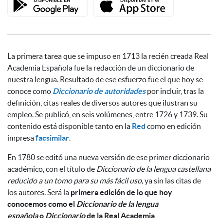
La primera tarea que se impuso en 1713 la recién creada Real
Academia Española fue la redacción de un diccionario de
nuestra lengua. Resultado de ese esfuerzo fue el que hoy se
conoce como
Diccionario de autoridades
por incluir, tras la
definición, citas reales de diversos autores que ilustran su
empleo. Se publicó, en seis volúmenes, entre 1726 y 1739. Su
contenido está disponible tanto en la
Red
como en edición
impresa
facsimilar
.
En 1780 se editó una nueva versión de ese primer diccionario
académico, con el título de
Diccionario de la lengua castellana
reducido a un tomo para su más fácil uso,
ya sin las citas de
los autores. Será la
primera edición de lo que hoy
conocemos como el
Diccionario de la lengua
española
o
Diccionario
de la Real Academia