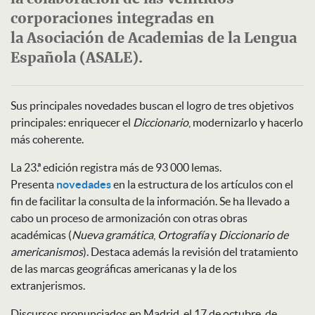
corporaciones integradas en
la Asociación de Academias de la Lengua
Española (ASALE).
Sus principales novedades buscan el logro de tres objetivos
principales: enriquecer el
Diccionario
, modernizarlo y hacerlo
más coherente.
La 23.ª edición registra más de 93 000 lemas.
Presenta
novedades
en la estructura de los artículos con el
fin de facilitar la consulta de la información. Se ha llevado a
cabo un proceso de armonización con otras obras
académicas (
Nueva gramática
,
Ortografía
y
Diccionario de
americanismos
). Destaca además la revisión del tratamiento
de las marcas geográficas americanas y la de los
extranjerismos.
Discursos pronunciados en Madrid, el 17 de octubre de