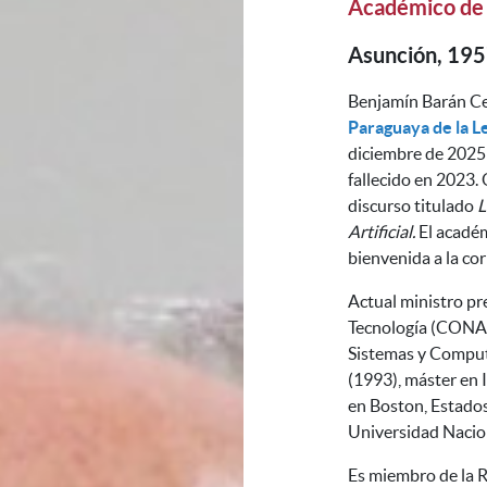
Académico de
Asunción, 19
Benjamín Barán Ce
Paraguaya de la L
diciembre de 2025 
fallecido en 2023. 
discurso titulado
L
Artificial.
El acadé
bienvenida a la co
Actual ministro pr
Tecnología (CONACY
Sistemas y Computa
(1993), máster en 
en Boston, Estados
Universidad Nacio
Es miembro de la R