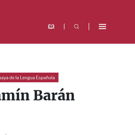
aya de la Lengua Española
amín Barán