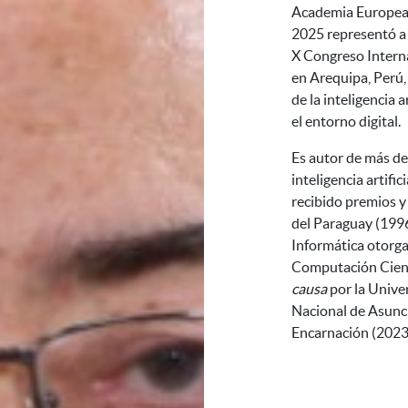
Academia Europea 
2025 representó a
X Congreso Interna
en Arequipa, Perú, 
de la inteligencia a
el entorno digital.
Es autor de más de
inteligencia artifi
recibido premios y
del Paraguay (1996
Informática otorga
Computación Cient
causa
por la Unive
Nacional de Asunc
Encarnación (2023