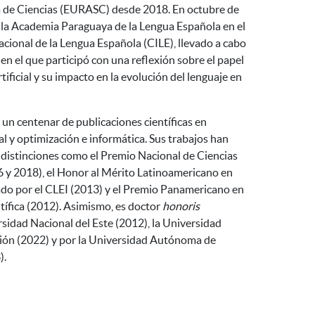
de Ciencias (EURASC) desde 2018. En octubre de
 la Academia Paraguaya de la Lengua Española en el
cional de la Lengua Española (CILE), llevado a cabo
en el que participó con una reflexión sobre el papel
rtificial y su impacto en la evolución del lenguaje en
 un centenar de publicaciones científicas en
cial y optimización e informática. Sus trabajos han
 distinciones como el Premio Nacional de Ciencias
 y 2018), el Honor al Mérito Latinoamericano en
do por el CLEI (2013) y el Premio Panamericano en
ífica (2012). Asimismo, es doctor
honoris
rsidad Nacional del Este (2012), la Universidad
ión (2022) y por la Universidad Autónoma de
).