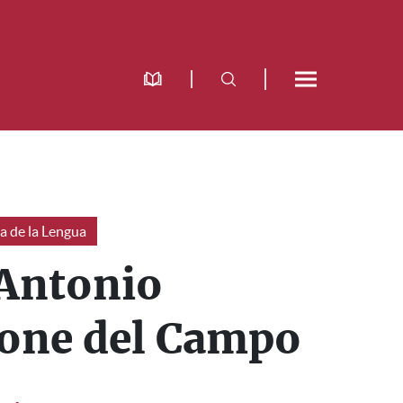
a de la Lengua
 Antonio
one del Campo