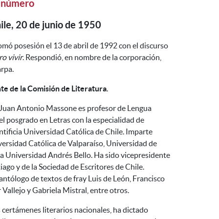
 número
ile, 20 de junio de 1950
omó posesión el 13 de abril de 1992 con el discurso
ro vivir
. Respondió, en nombre de la corporación,
rpa.
te de la Comisión de Literatura
.
, Juan Antonio Massone es profesor de Lengua
l posgrado en Letras con la especialidad de
ntificia Universidad Católica de Chile. Imparte
versidad Católica de Valparaíso, Universidad de
a Universidad Andrés Bello. Ha sido vicepresidente
ago y de la Sociedad de Escritores de Chile.
antólogo de textos de fray Luis de León, Francisco
Vallejo y Gabriela Mistral, entre otros.
 certámenes literarios nacionales, ha dictado