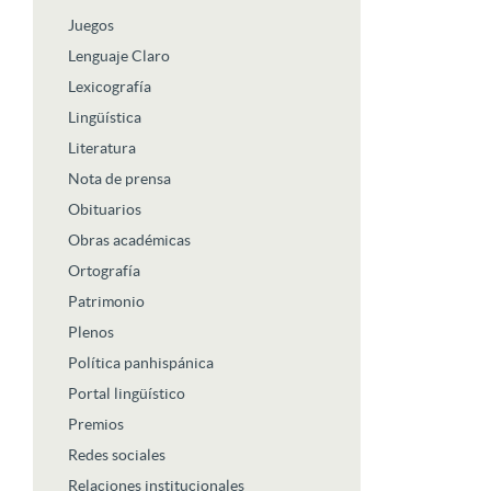
Juegos
Lenguaje Claro
Lexicografía
Lingüística
Literatura
Nota de prensa
Obituarios
Obras académicas
Ortografía
Patrimonio
Plenos
Política panhispánica
Portal lingüístico
Premios
Redes sociales
Relaciones institucionales