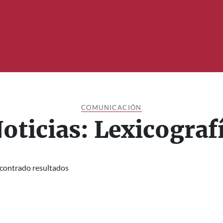
COMUNICACIÓN
oticias: Lexicograf
contrado resultados