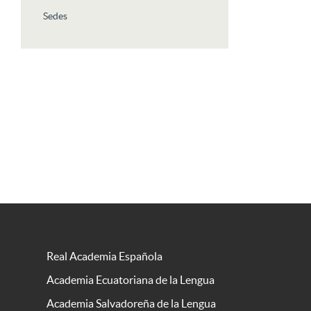
Sedes
Real Academia Española
Academia Ecuatoriana de la Lengua
Academia Salvadoreña de la Lengua