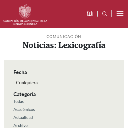
Saltar
Saltar
Saltar
a
al
al
la
contenido
pie
navegación
principal
de
principal
página
COMUNICACIÓN
Noticias: Lexicografía
Fecha
Categoría
Todas
Académicos
Actualidad
Archivo