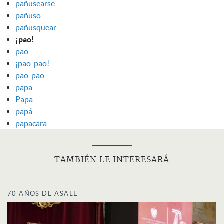
pañusearse
pañuso
pañusquear
¡pao!
pao
¡pao-pao!
pao-pao
papa
Papa
papá
papacara
TAMBIÉN LE INTERESARÁ
70 AÑOS DE ASALE