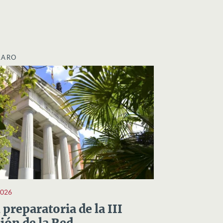
LARO
2026
preparatoria de la III