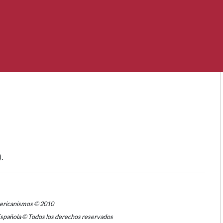
).
mericanismos © 2010
Española © Todos los derechos reservados