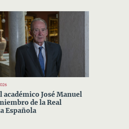
2026
el académico José Manuel
miembro de la Real
a Española