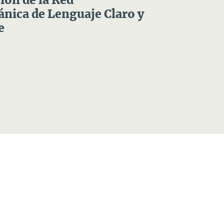
ón de la Red
nica de Lenguaje Claro y
e