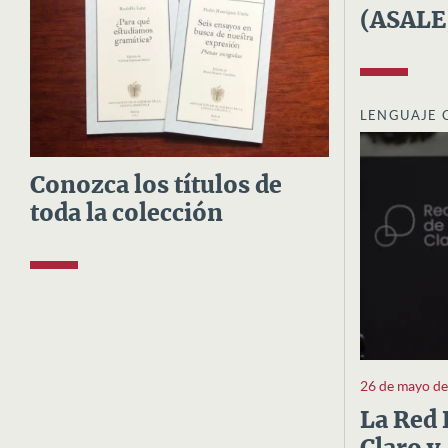
(ASALE
LENGUAJE 
Conozca los títulos de
toda la colección
26 de mayo d
La Red 