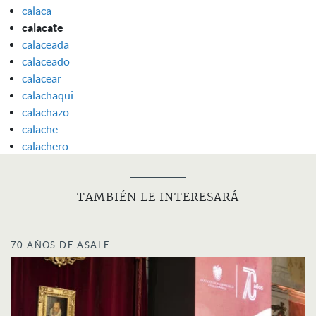
calaca
calacate
calaceada
calaceado
calacear
calachaqui
calachazo
calache
calachero
TAMBIÉN LE INTERESARÁ
70 AÑOS DE ASALE