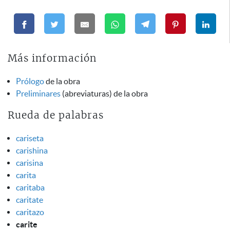
Más información
Prólogo
de la obra
Preliminares
(abreviaturas) de la obra
Rueda de palabras
cariseta
carishina
carisina
carita
caritaba
caritate
caritazo
carite