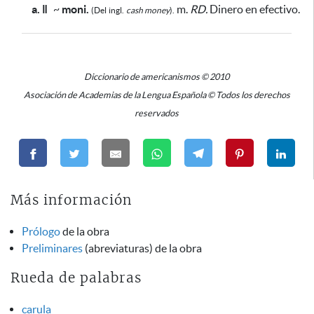
a. ǁ
~
moni.
m.
RD.
Dinero en efectivo.
(Del
ingl.
cash money
).
Diccionario de americanismos © 2010
Asociación de Academias de la Lengua Española © Todos los derechos
reservados
Más información
Prólogo
de la obra
Preliminares
(abreviaturas) de la obra
Rueda de palabras
carula