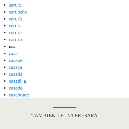
carulo
caruncho
carurú
caruta
carute
caruto
cas
casa
casabe
casaca
casada
casadilla
casado
casahuate
TAMBIÉN LE INTERESARÁ