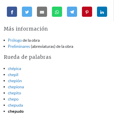
Más información
Prólogo
de la obra
Preliminares
(abreviaturas) de la obra
Rueda de palabras
chépica
chepil
chepión
chepiona
chepito
chepo
chepuda
chepudo