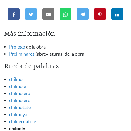
Más información
Prólogo
de la obra
Preliminares
(abreviaturas) de la obra
Rueda de palabras
chilmol
chilmole
chilmolera
chilmolero
chilmotate
chilmuya
chilnecuatole
chilocle